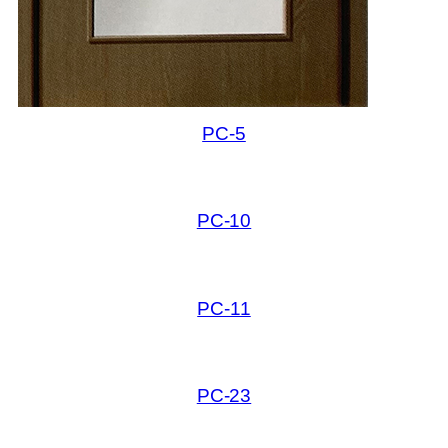
PC-5
PC-10
PC-11
PC-23