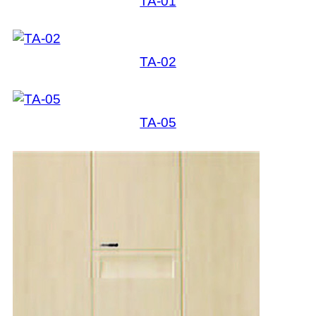
TA-01
TA-02
TA-05