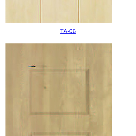
TA-06