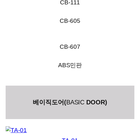
CB-111
CB-605
CB-607
ABS민판
베이직도어(
BASIC
DOOR)