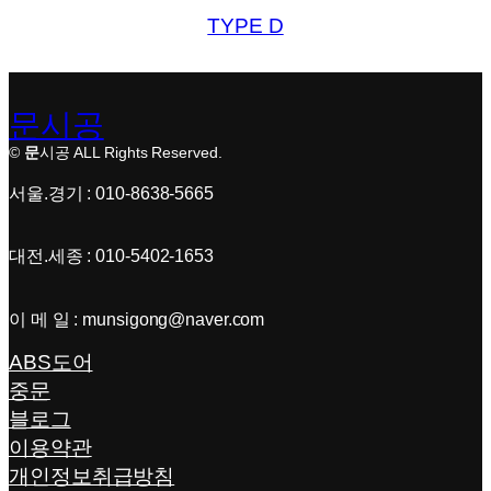
TYPE D
문시공
©
문
시공 ALL Rights Reserved.
서울.경기 : 010-8638-5665
대전.세종 : 010-5402-1653
이 메 일 : munsigong@naver.com
ABS도어
중문
블로그
이용약관
개인정보취급방침