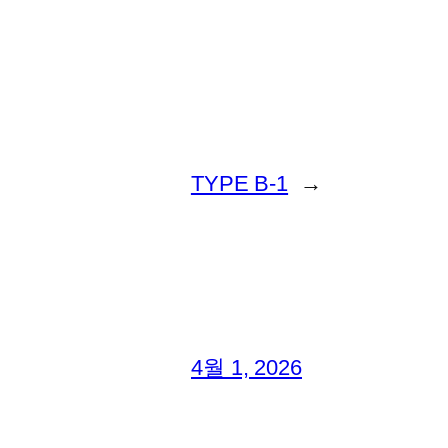
TYPE B-1
→
4월 1, 2026