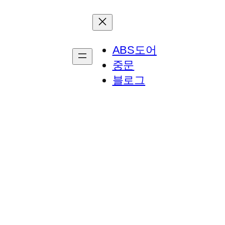
ABS도어
중문
블로그