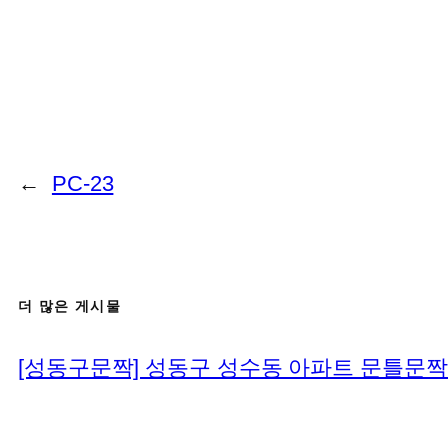
←
PC-23
더 많은 게시물
[성동구문짝] 성동구 성수동 아파트 문틀문