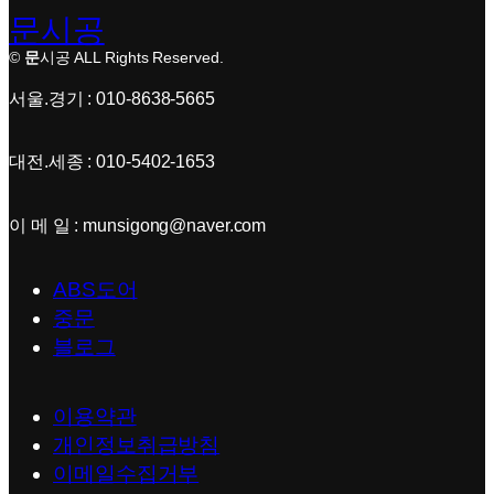
문시공
©
문
시공 ALL Rights Reserved.
서울.경기 : 010-8638-5665
대전.세종 : 010-5402-1653
이 메 일 : munsigong@naver.com
ABS도어
중문
블로그
이용약관
개인정보취급방침
이메일수집거부