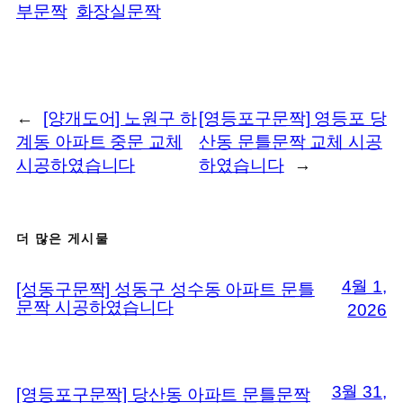
부문짝
화장실문짝
←
[양개도어] 노원구 하
[영등포구문짝] 영등포 당
계동 아파트 중문 교체
산동 문틀문짝 교체 시공
시공하였습니다
하였습니다
→
더 많은 게시물
4월 1,
[성동구문짝] 성동구 성수동 아파트 문틀
문짝 시공하였습니다
2026
3월 31,
[영등포구문짝] 당산동 아파트 문틀문짝