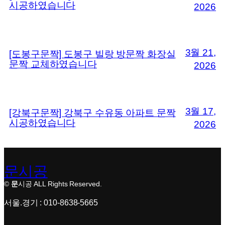
시공하였습니다
2026
3월 21,
[도봉구문짝] 도봉구 빌랑 방문짝 화장실
문짝 교체하였습니다
2026
3월 17,
[강북구문짝] 강북구 수유동 아파트 문짝
시공하였습니다
2026
문시공
©
문
시공 ALL Rights Reserved.
서울.경기 : 010-8638-5665