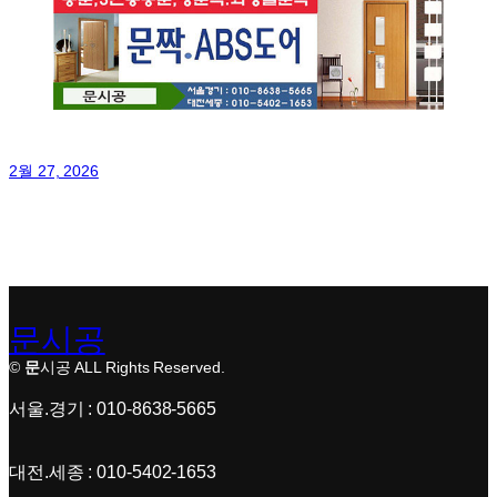
2월 27, 2026
문시공
©
문
시공 ALL Rights Reserved.
서울.경기 : 010-8638-5665
대전.세종 : 010-5402-1653