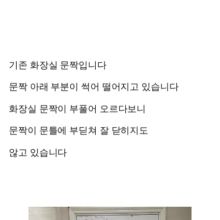
기존 화장실 문짝입니다
문짝 아래 부분이 썩어 떨어지고 있습니다
화장실 문짝이 부풀어 오르다보니
문짝이 문틀에 부딛쳐 잘 닫히지도
않고 있습니다