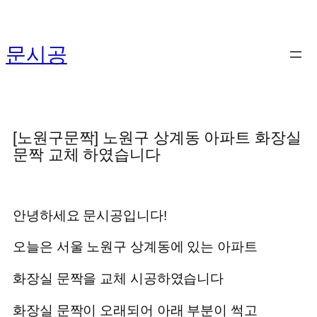
콘
텐
문시공
츠
로
바
로
가
[노원구문짝] 노원구 상계동 아파트 화장실
기
문짝 교체 하였습니다
안녕하세요 문시공입니다!
오늘은 서울 노원구 상계동에 있는 아파트
화장실 문짝을 교체 시공하였습니다
화장실 문짝이 오래되어 아래 부분이 썩고