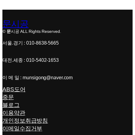
문시공
©
문
시공 ALL Rights Reserved.
서울.경기 : 010-8638-5665
대전.세종 : 010-5402-1653
이 메 일 : munsigong@naver.com
ABS도어
중문
블로그
이용약관
개인정보취급방침
이메일수집거부