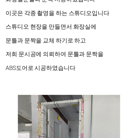
이곳은 각종 촬영을 하는 스튜디오입니다
스튜디오 현장을 만들면서 화장실에
문틀과 문짝을 교체 하기로 하고
저희 문시공에 의뢰하여 문틀과 문짝을
ABS도어로 시공하였습니다