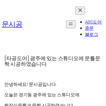
콘
텐
츠
ABS도어
문시공
로
중문
바
블로그
로
가
기
[타공도어] 광주에 있는 스튜디오에 문틀문
짝 시공하였습니다
안녕하세요! 문시공입니다.
오늘은 경기동 광주에 있는 스튜디오에
화장실문틀과 문짝 시공하였습니다