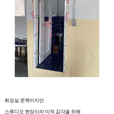
화장실 문짝이지만
스튜디오 현장이라 미적 감각을 위해